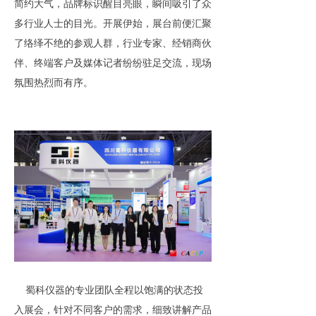
简约大气，品牌标识醒目亮眼，瞬间吸引了众
多行业人士的目光。开展伊始，展台前便汇聚
了络绎不绝的参观人群，行业专家、经销商伙
伴、终端客户及媒体记者纷纷驻足交流，现场
氛围热烈而有序。
蜀科仪器的专业团队全程以饱满的状态投
入展会，针对不同客户的需求，细致讲解产品