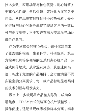
技术参数、应用场景与核心优势，耐心解答关
于离心机性能、售后保障、定制化方案等各类
问题。从产品细节解读到行业趋势分析，专业
的讲解与贴心的服务赢得了现场客户的一致认
可与高度赞誉，不少客户在深入交流后当场达
成合作意向。
作为本次展会的核心亮点，蜀科仪器展出
了覆盖临床检验、生命科学、科研院所、第三
方检测机构等多领域的全系列离心机产品，从
台式到落地式、从常温到冷冻、从低速到高
速，构建了完整的产品矩阵，全方位满足不同
实验室的分离需求，每一款产品都彰显着蜀科
的技术创新与研发实力。
展台上，多款明星产品整齐陈列，成为全
场焦点。TD-5M台式低速离心机外观精致，
操作便捷，适配常规临床检验样本分离，精准